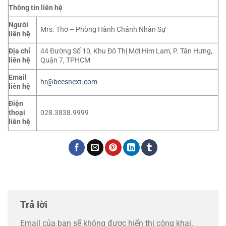
Thông tin liên hệ
Người
Mrs. Thơ – Phòng Hành Chánh Nhân Sự
liên hệ
Địa chỉ
44 Đường Số 10, Khu Đô Thị Mới Him Lam, P. Tân Hưng,
liên hệ
Quận 7, TPHCM
Email
hr@beesnext.com
liên hệ
Điện
thoại
028.3838.9999
liên hệ
Trả lời
Email của bạn sẽ không được hiển thị công khai.