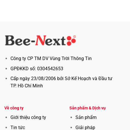
Công ty CP TM DV Vùng Trời Thông Tin
GPĐKKD số: 0304542653
Cấp ngày 23/08/2006 bởi Sở Kế Hoạch và Đầu tư
TP. Hồ Chí Minh
Về công ty
Sản phẩm & Dịch vụ
Giới thiệu công ty
Sản phẩm
Tin tức
Giải pháp