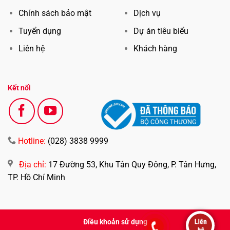
Chính sách bảo mật
Dịch vụ
Tuyển dụng
Dự án ti
ê
u biểu
Liên hệ
Khách hàng
Kết nối
Hotline:
(028) 3838 9999
Địa chỉ:
17 Đường 53, Khu Tân Quy Đông, P. Tân Hưng,
TP. Hồ Chí Minh
Điều khoản sử dụng